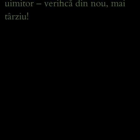
uimitor – verifică din nou, mai
târziu!