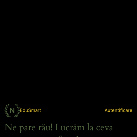
EduSmart
Autentificare
Ne pare rău! Lucrăm la ceva