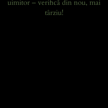
uimitor – verifică din nou, mai
târziu!