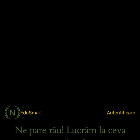
EduSmart
Autentificare
Ne pare rău! Lucrăm la ceva