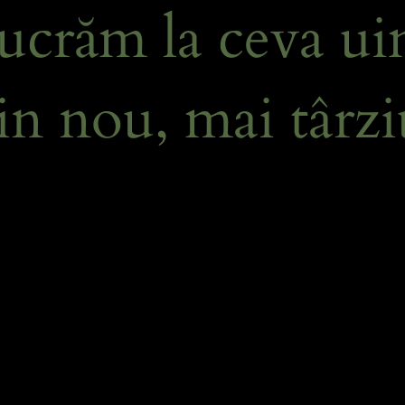
ucrăm la ceva uim
in nou, mai târzi