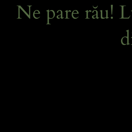
Ne pare rău! L
d