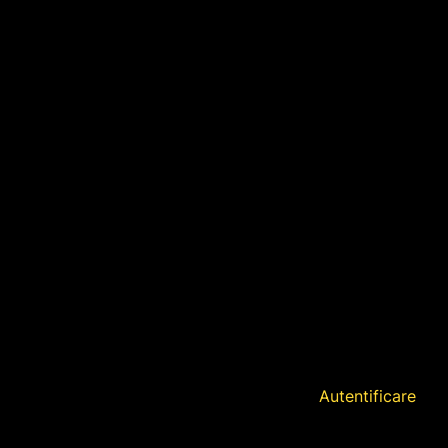
Autentificare