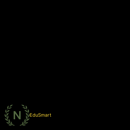
EduSmart